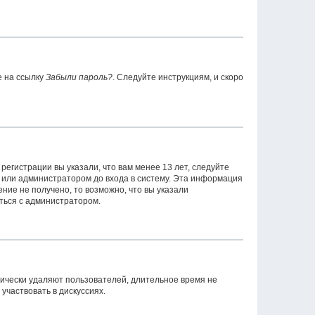
е на ссылку
Забыли пароль?
. Следуйте инструкциям, и скоро
егистрации вы указали, что вам менее 13 лет, следуйте
 или администратором до входа в систему. Эта информация
ние не получено, то возможно, что вы указали
аться с администратором.
дически удаляют пользователей, длительное время не
частвовать в дискуссиях.