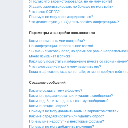
Я только что зарегистрировался, но не могу войти!
Я давно зарегистрирован, но больше не могу войти!
Что такое COPPA?
Почему я не могу зарегистрироваться?
Что делает функция «Удалить cookies конференции»?
Параметры и настройки пользователя
Как мне изменить мои настройки?
На конференции неправильное время!
Я изменил часовой пояс, но время всё равно неправильное!
Моего языка нет в списке!
Как я могу поместить изображение вместе со своим именем
Что такое звание и как я могу изменить его?
Когда я щёлкаю по ссылке «email», от меня требуют войти 
Создание сообщений
Как мне создать тему в форуме?
Как мне отредактировать или удалить сообщение?
Как мне добавить подпись к своему сообщению?
Как мне создать опрос?
Почему я не могу добавить больше вариантов ответа?
Как мне отредактировать или удалить опрос?
Почему мне недоступны некоторые форумы?
Почему я не могу добавлять вложения?