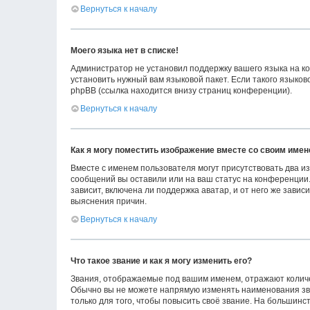
Вернуться к началу
Моего языка нет в списке!
Администратор не установил поддержку вашего языка на ко
установить нужный вам языковой пакет. Если такого языко
phpBB (ссылка находится внизу страниц конференции).
Вернуться к началу
Как я могу поместить изображение вместе со своим име
Вместе с именем пользователя могут присутствовать два из
сообщений вы оставили или на ваш статус на конференции.
зависит, включена ли поддержка аватар, и от него же зави
выяснения причин.
Вернуться к началу
Что такое звание и как я могу изменить его?
Звания, отображаемые под вашим именем, отражают колич
Обычно вы не можете напрямую изменять наименования зв
только для того, чтобы повысить своё звание. На большин