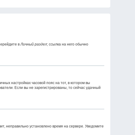
перейдите в
Личный раздел
; ссылка на него обычно
ичных настройках часовой пояс на тот, в котором вы
зователи. Если вы не зарегистрированы, то сейчас удачный
чит, неправильно установлено время на сервере. Уведомите