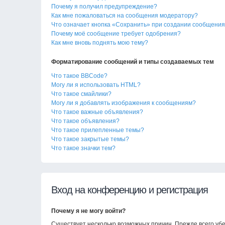
Почему я получил предупреждение?
Как мне пожаловаться на сообщения модератору?
Что означает кнопка «Сохранить» при создании сообщени
Почему моё сообщение требует одобрения?
Как мне вновь поднять мою тему?
Форматирование сообщений и типы создаваемых тем
Что такое BBCode?
Могу ли я использовать HTML?
Что такое смайлики?
Могу ли я добавлять изображения к сообщениям?
Что такое важные объявления?
Что такое объявления?
Что такое прилепленные темы?
Что такое закрытые темы?
Что такое значки тем?
Вход на конференцию и регистрация
Почему я не могу войти?
Существует несколько возможных причин. Прежде всего убе