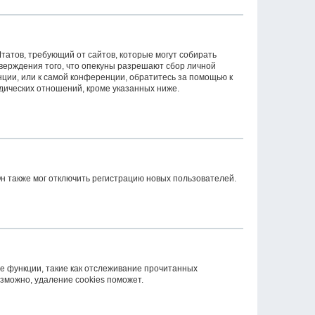
 Штатов, требующий от сайтов, которые могут собирать
верждения того, что опекуны разрешают сбор личной
ции, или к самой конференции, обратитесь за помощью к
дических отношений, кроме указанных ниже.
н также мог отключить регистрацию новых пользователей.
е функции, такие как отслеживание прочитанных
зможно, удаление cookies поможет.