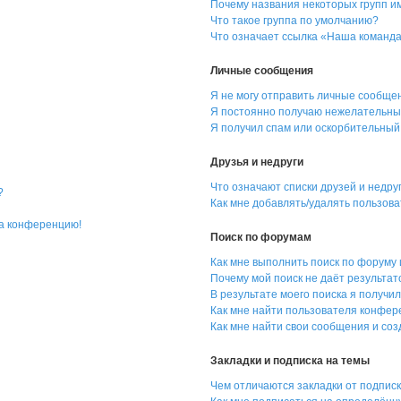
Почему названия некоторых групп и
Что такое группа по умолчанию?
Что означает ссылка «Наша команд
Личные сообщения
Я не могу отправить личные сообще
Я постоянно получаю нежелательны
Я получил спам или оскорбительный 
Друзья и недруги
Что означают списки друзей и недру
?
Как мне добавлять/удалять пользова
на конференцию!
Поиск по форумам
Как мне выполнить поиск по форуму
Почему мой поиск не даёт результат
В результате моего поиска я получил
Как мне найти пользователя конфе
Как мне найти свои сообщения и со
Закладки и подписка на темы
Чем отличаются закладки от подпис