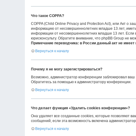
Что такое COPPA?
COPPA (Child Online Privacy and Protection Act), или Акт о
информацию от несовершеннолетних младше 13 лет, иметь 
информации от несовершеннолетних младше 13 лет. Если вы
юрисконсульту. Обратите внимание, что phpBB Group не мо
Примечание переводчика: в России данный акт не имеет
Вернуться к началу
Почему я не могу зарегистрироваться?
Возможно, администратор конференции заблокировал ваш IP
Обратитесь за помощью к администратору конференции.
Вернуться к началу
Что делает функция «Удалить cookies конференции»?
Она удаляет все созданные cookies, которые позволяют ва
сообщений, если эта возможность включена администраторо
Вернуться к началу