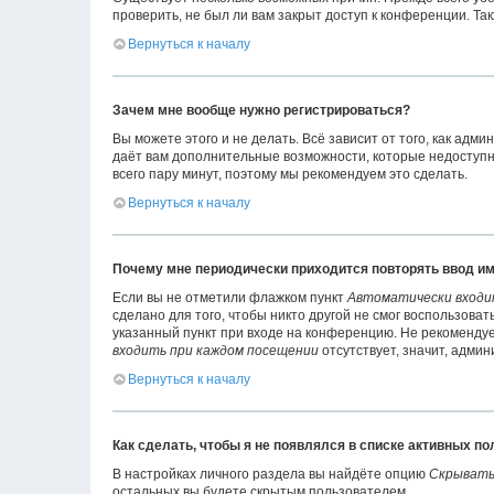
проверить, не был ли вам закрыт доступ к конференции. Т
Вернуться к началу
Зачем мне вообще нужно регистрироваться?
Вы можете этого и не делать. Всё зависит от того, как ад
даёт вам дополнительные возможности, которые недоступны
всего пару минут, поэтому мы рекомендуем это сделать.
Вернуться к началу
Почему мне периодически приходится повторять ввод им
Если вы не отметили флажком пункт
Автоматически входи
сделано для того, чтобы никто другой не смог воспользова
указанный пункт при входе на конференцию. Не рекомендует
входить при каждом посещении
отсутствует, значит, адми
Вернуться к началу
Как сделать, чтобы я не появлялся в списке активных п
В настройках личного раздела вы найдёте опцию
Скрывать
остальных вы будете скрытым пользователем.