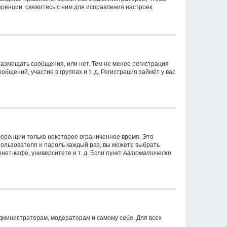
ренции, свяжитесь с ним для исправления настроек.
 размещать сообщения, или нет. Тем не менее регистрация
ений, участие в группах и т. д. Регистрация займёт у вас
ференции только некоторое ограниченное время. Это
 пользователя и пароль каждый раз, вы можете выбрать
ет-кафе, университете и т. д. Если пункт
Автоматически
администраторам, модераторам и самому себе. Для всех