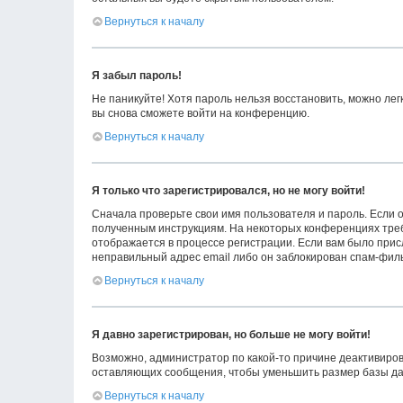
Вернуться к началу
Я забыл пароль!
Не паникуйте! Хотя пароль нельзя восстановить, можно ле
вы снова сможете войти на конференцию.
Вернуться к началу
Я только что зарегистрировался, но не могу войти!
Сначала проверьте свои имя пользователя и пароль. Если о
полученным инструкциям. На некоторых конференциях треб
отображается в процессе регистрации. Если вам было прис
неправильный адрес email либо он заблокирован спам-филь
Вернуться к началу
Я давно зарегистрирован, но больше не могу войти!
Возможно, администратор по какой-то причине деактивиров
оставляющих сообщения, чтобы уменьшить размер базы данн
Вернуться к началу