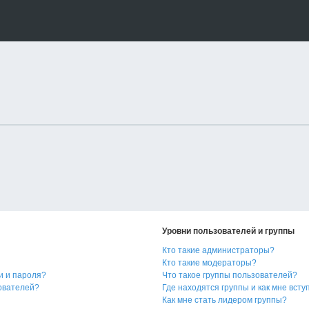
Уровни пользователей и группы
Кто такие администраторы?
Кто такие модераторы?
и и пароля?
Что такое группы пользователей?
зователей?
Где находятся группы и как мне всту
Как мне стать лидером группы?