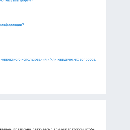
ую тему или форум?
 конференции?
екорректного использования и/или юридических вопросов,
введены правильно, свяжитесь с администратором, чтобы