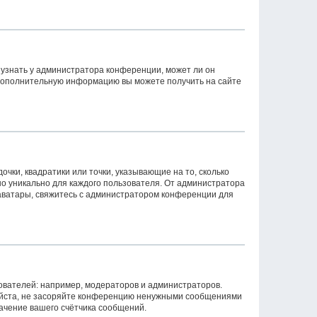
 узнать у администратора конференции, может ли он
. Дополнительную информацию вы можете получить на сайте
очки, квадратики или точки, указывающие на то, сколько
но уникально для каждого пользователя. От администратора
ь аватары, свяжитесь с администратором конференции для
вателей: например, модераторов и администраторов.
уйста, не засоряйте конференцию ненужными сообщениями
начение вашего счётчика сообщений.