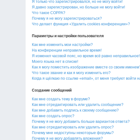
Я только что зарегистрировался, но не могу войти!
Я давно зарегистрирован, но больше не могу войти!
Что такое COPPA?
Почему я не могу зарегистрироваться?
Что делает функция «Удалить cookies конференции»?
Параметры и настройки пользователя
Как мне изменить мои настройки?
На конференции неправильное время!
Я изменил часовой пояс, но время всё равно неправильное!
Моего языка нет в списке!
Как я могу поместить изображение вместе со своим именем
Что такое звание и как я могу изменить его?
Когда я щёлкаю по ссылке «email», от меня требуют войти 
Создание сообщений
Как мне создать тему в форуме?
Как мне отредактировать или удалить сообщение?
Как мне добавить подпись к своему сообщению?
Как мне создать опрос?
Почему я не могу добавить больше вариантов ответа?
Как мне отредактировать или удалить опрос?
Почему мне недоступны некоторые форумы?
Почему я не могу добавлять вложения?