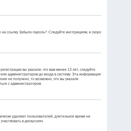
е на ссылку
Забыли пароль?
. Следуйте инструкциям, и скоро
егистрации вы указали, что вам менее 13 лет, следуйте
 или администратором до входа в систему. Эта информация
ние не получено, то возможно, что вы указали
аться с администратором.
дически удаляют пользователей, длительное время не
частвовать в дискуссиях.