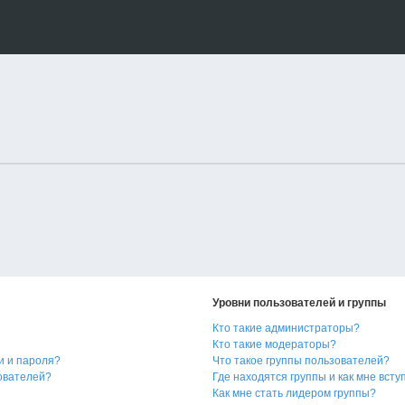
Уровни пользователей и группы
Кто такие администраторы?
Кто такие модераторы?
и и пароля?
Что такое группы пользователей?
зователей?
Где находятся группы и как мне всту
Как мне стать лидером группы?