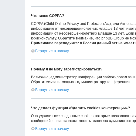
Что такое COPPA?
COPPA (Child Online Privacy and Protection Act), или Акт о
информацию от несовершеннолетних младше 13 лет, иметь 
информации от несовершеннолетних младше 13 лет. Если вы
юрисконсульту. Обратите внимание, что phpBB Group не мо
Примечание переводчика: в России данный акт не имеет
Вернуться к началу
Почему я не могу зарегистрироваться?
Возможно, администратор конференции заблокировал ваш IP
Обратитесь за помощью к администратору конференции.
Вернуться к началу
Что делает функция «Удалить cookies конференции»?
Она удаляет все созданные cookies, которые позволяют ва
сообщений, если эта возможность включена администраторо
Вернуться к началу