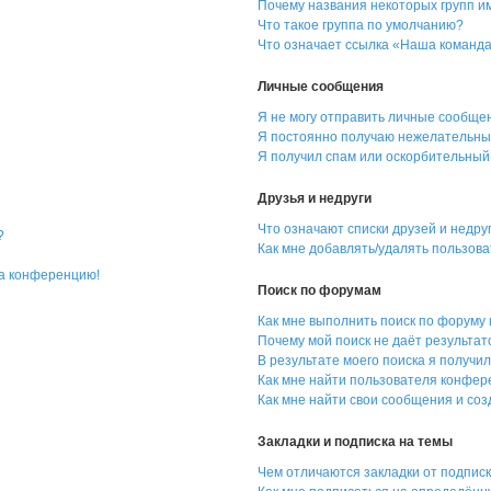
Почему названия некоторых групп и
Что такое группа по умолчанию?
Что означает ссылка «Наша команд
Личные сообщения
Я не могу отправить личные сообще
Я постоянно получаю нежелательны
Я получил спам или оскорбительный 
Друзья и недруги
Что означают списки друзей и недру
?
Как мне добавлять/удалять пользова
на конференцию!
Поиск по форумам
Как мне выполнить поиск по форуму
Почему мой поиск не даёт результат
В результате моего поиска я получил
Как мне найти пользователя конфе
Как мне найти свои сообщения и со
Закладки и подписка на темы
Чем отличаются закладки от подпис