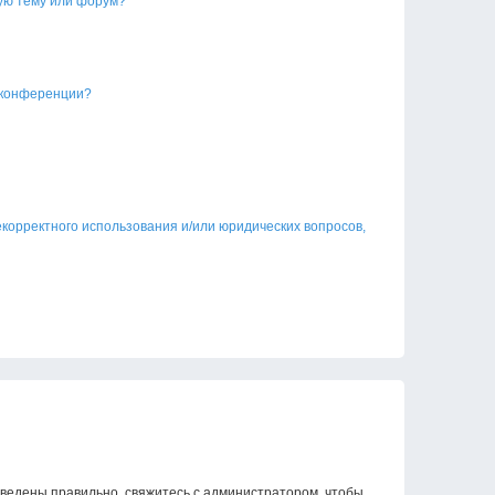
ую тему или форум?
 конференции?
екорректного использования и/или юридических вопросов,
введены правильно, свяжитесь с администратором, чтобы