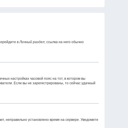
перейдите в
Личный раздел
; ссылка на него обычно
ичных настройках часовой пояс на тот, в котором вы
зователи. Если вы не зарегистрированы, то сейчас удачный
чит, неправильно установлено время на сервере. Уведомите