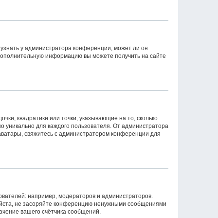
 узнать у администратора конференции, может ли он
. Дополнительную информацию вы можете получить на сайте
очки, квадратики или точки, указывающие на то, сколько
но уникально для каждого пользователя. От администратора
ь аватары, свяжитесь с администратором конференции для
вателей: например, модераторов и администраторов.
уйста, не засоряйте конференцию ненужными сообщениями
начение вашего счётчика сообщений.