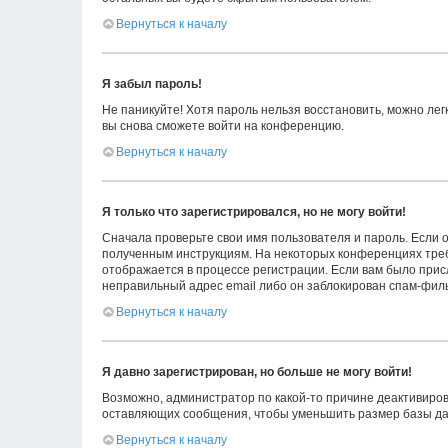
Вернуться к началу
Я забыл пароль!
Не паникуйте! Хотя пароль нельзя восстановить, можно ле
вы снова сможете войти на конференцию.
Вернуться к началу
Я только что зарегистрировался, но не могу войти!
Сначала проверьте свои имя пользователя и пароль. Если о
полученным инструкциям. На некоторых конференциях треб
отображается в процессе регистрации. Если вам было прис
неправильный адрес email либо он заблокирован спам-филь
Вернуться к началу
Я давно зарегистрирован, но больше не могу войти!
Возможно, администратор по какой-то причине деактивиров
оставляющих сообщения, чтобы уменьшить размер базы данн
Вернуться к началу