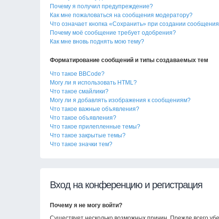
Почему я получил предупреждение?
Как мне пожаловаться на сообщения модератору?
Что означает кнопка «Сохранить» при создании сообщени
Почему моё сообщение требует одобрения?
Как мне вновь поднять мою тему?
Форматирование сообщений и типы создаваемых тем
Что такое BBCode?
Могу ли я использовать HTML?
Что такое смайлики?
Могу ли я добавлять изображения к сообщениям?
Что такое важные объявления?
Что такое объявления?
Что такое прилепленные темы?
Что такое закрытые темы?
Что такое значки тем?
Вход на конференцию и регистрация
Почему я не могу войти?
Существует несколько возможных причин. Прежде всего убе