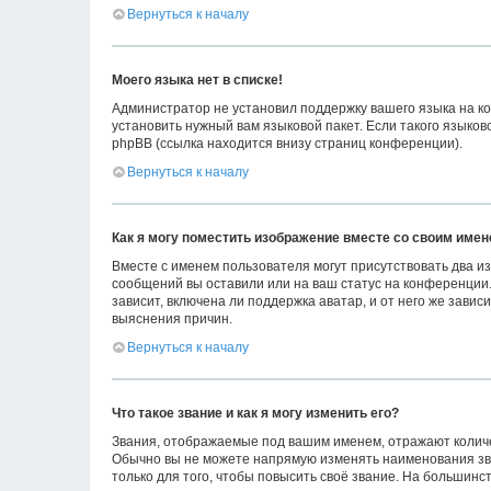
Вернуться к началу
Моего языка нет в списке!
Администратор не установил поддержку вашего языка на ко
установить нужный вам языковой пакет. Если такого языко
phpBB (ссылка находится внизу страниц конференции).
Вернуться к началу
Как я могу поместить изображение вместе со своим име
Вместе с именем пользователя могут присутствовать два из
сообщений вы оставили или на ваш статус на конференции.
зависит, включена ли поддержка аватар, и от него же зави
выяснения причин.
Вернуться к началу
Что такое звание и как я могу изменить его?
Звания, отображаемые под вашим именем, отражают колич
Обычно вы не можете напрямую изменять наименования зв
только для того, чтобы повысить своё звание. На большин