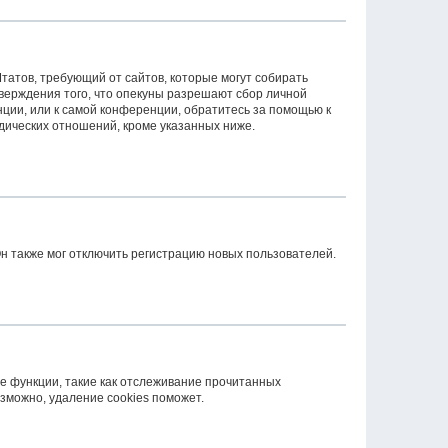
 Штатов, требующий от сайтов, которые могут собирать
верждения того, что опекуны разрешают сбор личной
ции, или к самой конференции, обратитесь за помощью к
дических отношений, кроме указанных ниже.
н также мог отключить регистрацию новых пользователей.
е функции, такие как отслеживание прочитанных
зможно, удаление cookies поможет.