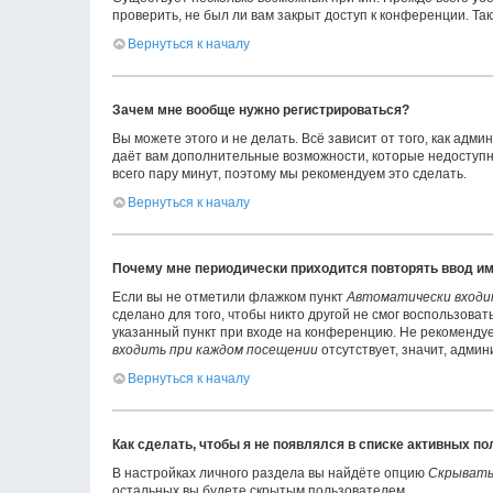
проверить, не был ли вам закрыт доступ к конференции. Т
Вернуться к началу
Зачем мне вообще нужно регистрироваться?
Вы можете этого и не делать. Всё зависит от того, как ад
даёт вам дополнительные возможности, которые недоступны
всего пару минут, поэтому мы рекомендуем это сделать.
Вернуться к началу
Почему мне периодически приходится повторять ввод им
Если вы не отметили флажком пункт
Автоматически входи
сделано для того, чтобы никто другой не смог воспользова
указанный пункт при входе на конференцию. Не рекомендует
входить при каждом посещении
отсутствует, значит, адми
Вернуться к началу
Как сделать, чтобы я не появлялся в списке активных п
В настройках личного раздела вы найдёте опцию
Скрывать
остальных вы будете скрытым пользователем.