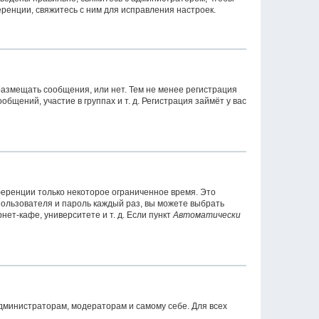
ренции, свяжитесь с ним для исправления настроек.
 размещать сообщения, или нет. Тем не менее регистрация
ений, участие в группах и т. д. Регистрация займёт у вас
ференции только некоторое ограниченное время. Это
 пользователя и пароль каждый раз, вы можете выбрать
ет-кафе, университете и т. д. Если пункт
Автоматически
администраторам, модераторам и самому себе. Для всех