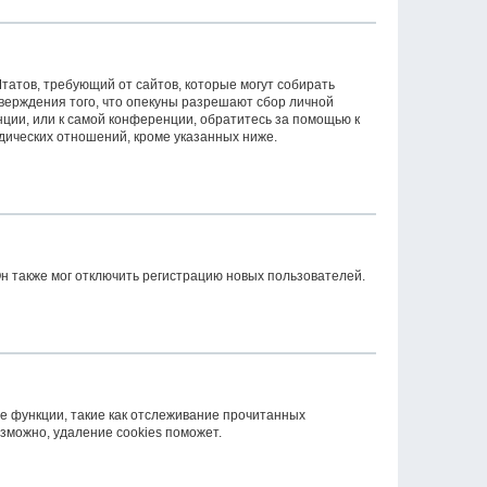
 Штатов, требующий от сайтов, которые могут собирать
верждения того, что опекуны разрешают сбор личной
ции, или к самой конференции, обратитесь за помощью к
дических отношений, кроме указанных ниже.
н также мог отключить регистрацию новых пользователей.
е функции, такие как отслеживание прочитанных
зможно, удаление cookies поможет.