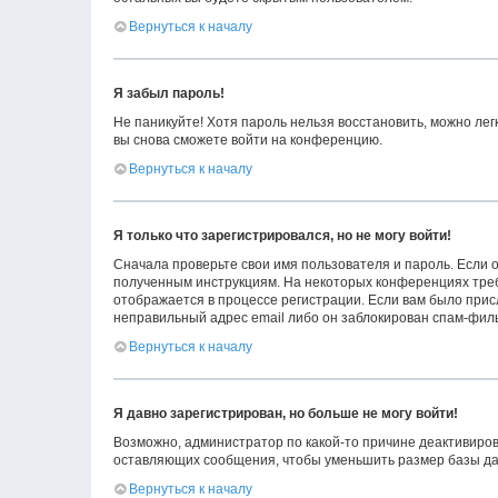
Вернуться к началу
Я забыл пароль!
Не паникуйте! Хотя пароль нельзя восстановить, можно ле
вы снова сможете войти на конференцию.
Вернуться к началу
Я только что зарегистрировался, но не могу войти!
Сначала проверьте свои имя пользователя и пароль. Если о
полученным инструкциям. На некоторых конференциях треб
отображается в процессе регистрации. Если вам было прис
неправильный адрес email либо он заблокирован спам-филь
Вернуться к началу
Я давно зарегистрирован, но больше не могу войти!
Возможно, администратор по какой-то причине деактивиров
оставляющих сообщения, чтобы уменьшить размер базы данн
Вернуться к началу