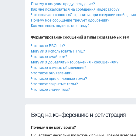
Почему я получил предупреждение?
Как мне пожаловаться на сообщения модератору?
Что означает кнопка «Сохранить» при создании сообщени
Почему моё сообщение требует одобрения?
Как мне вновь поднять мою тему?
Форматирование сообщений и типы создаваемых тем
Что такое BBCode?
Могу ли я использовать HTML?
Что такое смайлики?
Могу ли я добавлять изображения к сообщениям?
Что такое важные объявления?
Что такое объявления?
Что такое прилепленные темы?
Что такое закрытые темы?
Что такое значки тем?
Вход на конференцию и регистрация
Почему я не могу войти?
Существует несколько возможных причин. Прежде всего убе