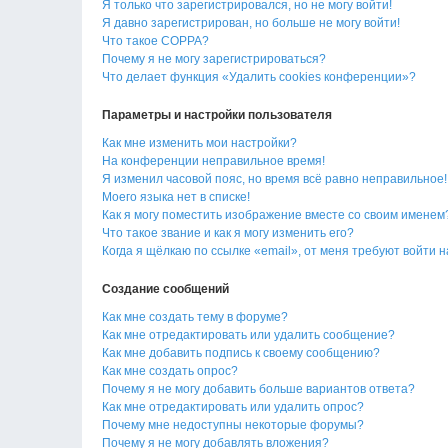
Я только что зарегистрировался, но не могу войти!
Я давно зарегистрирован, но больше не могу войти!
Что такое COPPA?
Почему я не могу зарегистрироваться?
Что делает функция «Удалить cookies конференции»?
Параметры и настройки пользователя
Как мне изменить мои настройки?
На конференции неправильное время!
Я изменил часовой пояс, но время всё равно неправильное!
Моего языка нет в списке!
Как я могу поместить изображение вместе со своим именем
Что такое звание и как я могу изменить его?
Когда я щёлкаю по ссылке «email», от меня требуют войти 
Создание сообщений
Как мне создать тему в форуме?
Как мне отредактировать или удалить сообщение?
Как мне добавить подпись к своему сообщению?
Как мне создать опрос?
Почему я не могу добавить больше вариантов ответа?
Как мне отредактировать или удалить опрос?
Почему мне недоступны некоторые форумы?
Почему я не могу добавлять вложения?