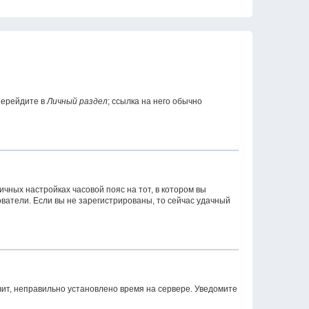
перейдите в
Личный раздел
; ссылка на него обычно
ичных настройках часовой пояс на тот, в котором вы
зователи. Если вы не зарегистрированы, то сейчас удачный
чит, неправильно установлено время на сервере. Уведомите