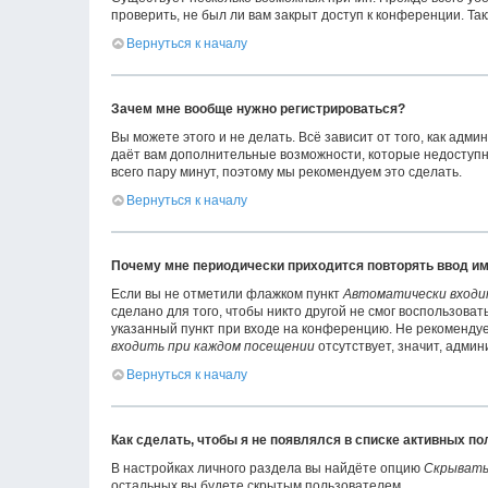
проверить, не был ли вам закрыт доступ к конференции. Т
Вернуться к началу
Зачем мне вообще нужно регистрироваться?
Вы можете этого и не делать. Всё зависит от того, как ад
даёт вам дополнительные возможности, которые недоступны
всего пару минут, поэтому мы рекомендуем это сделать.
Вернуться к началу
Почему мне периодически приходится повторять ввод им
Если вы не отметили флажком пункт
Автоматически входи
сделано для того, чтобы никто другой не смог воспользова
указанный пункт при входе на конференцию. Не рекомендует
входить при каждом посещении
отсутствует, значит, адми
Вернуться к началу
Как сделать, чтобы я не появлялся в списке активных п
В настройках личного раздела вы найдёте опцию
Скрывать
остальных вы будете скрытым пользователем.