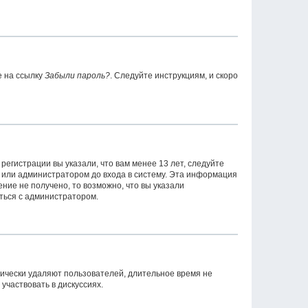
е на ссылку
Забыли пароль?
. Следуйте инструкциям, и скоро
егистрации вы указали, что вам менее 13 лет, следуйте
 или администратором до входа в систему. Эта информация
ние не получено, то возможно, что вы указали
аться с администратором.
дически удаляют пользователей, длительное время не
частвовать в дискуссиях.