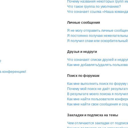
Почему названия некоторых групп и
Что такое группа по умолчанию?
Что означает ссылка «Наша команд
Личные сообщения
Я не могу отправить личные сообще
Я постоянно получаю нежелательны
Я получил спам или оскорбительный 
Друзья и недруги
Что означают списки друзей и недру
?
Как мне добавлять/удалять пользова
на конференцию!
Поиск по форумам
Как мне выполнить поиск по форуму
Почему мой поиск не даёт результат
В результате моего поиска я получил
Как мне найти пользователя конфе
Как мне найти свои сообщения и со
Закладки и подписка на темы
Чем отличаются закладки от подпис