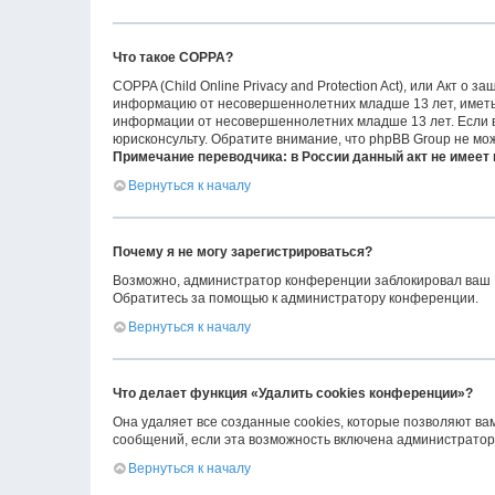
Что такое COPPA?
COPPA (Child Online Privacy and Protection Act), или Акт о
информацию от несовершеннолетних младше 13 лет, иметь 
информации от несовершеннолетних младше 13 лет. Если вы
юрисконсульту. Обратите внимание, что phpBB Group не мо
Примечание переводчика: в России данный акт не имеет
Вернуться к началу
Почему я не могу зарегистрироваться?
Возможно, администратор конференции заблокировал ваш IP
Обратитесь за помощью к администратору конференции.
Вернуться к началу
Что делает функция «Удалить cookies конференции»?
Она удаляет все созданные cookies, которые позволяют ва
сообщений, если эта возможность включена администраторо
Вернуться к началу