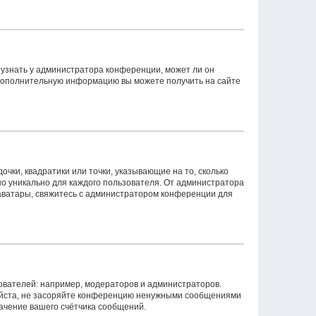
 узнать у администратора конференции, может ли он
. Дополнительную информацию вы можете получить на сайте
очки, квадратики или точки, указывающие на то, сколько
но уникально для каждого пользователя. От администратора
ь аватары, свяжитесь с администратором конференции для
вателей: например, модераторов и администраторов.
уйста, не засоряйте конференцию ненужными сообщениями
начение вашего счётчика сообщений.