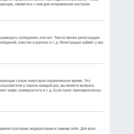
ренции, свяжитесь с ним для исправления настроек.
 размещать сообщения, или нет. Тем не менее регистрация
ений, участие в группах и т. д. Регистрация займёт у вас
ференции только некоторое ограниченное время. Это
 пользователя и пароль каждый раз, вы можете выбрать
ет-кафе, университете и т. д. Если пункт
Автоматически
администраторам, модераторам и самому себе. Для всех