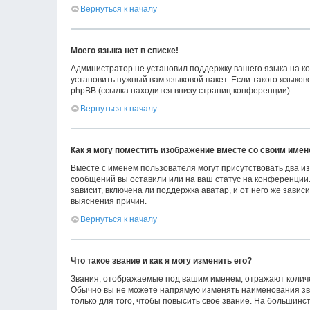
Вернуться к началу
Моего языка нет в списке!
Администратор не установил поддержку вашего языка на ко
установить нужный вам языковой пакет. Если такого языко
phpBB (ссылка находится внизу страниц конференции).
Вернуться к началу
Как я могу поместить изображение вместе со своим име
Вместе с именем пользователя могут присутствовать два из
сообщений вы оставили или на ваш статус на конференции.
зависит, включена ли поддержка аватар, и от него же зави
выяснения причин.
Вернуться к началу
Что такое звание и как я могу изменить его?
Звания, отображаемые под вашим именем, отражают колич
Обычно вы не можете напрямую изменять наименования зв
только для того, чтобы повысить своё звание. На большин