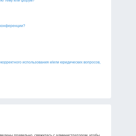
ую тему или форум?
 конференции?
екорректного использования и/или юридических вопросов,
введены правильно, свяжитесь с администратором, чтобы