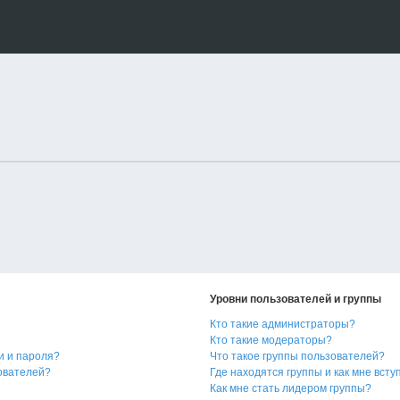
Уровни пользователей и группы
Кто такие администраторы?
Кто такие модераторы?
и и пароля?
Что такое группы пользователей?
зователей?
Где находятся группы и как мне всту
Как мне стать лидером группы?