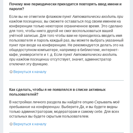
Почему мне периодически приходится повторять ввод имени и
пароля?
Если вы не отметили флажком пункт
Автоматически входить при
каждом посещении
, вы сможете оставаться под своим именем на
конференции только некоторое ограниченное время. Это сделано
для того, чтобы никто другой не смог воспользоваться вашей
учётной записью. Для того чтобы вам не приходилось вводить имя
пользователя и пароль каждый раз, вы можете выбрать указанный
пункт при входе на конференцию. Не рекомендуется делать это на
общедоступном компьютере, например в библиотеке, интернет-
кафе, университете и т. д. Если пункт
Автоматически входить
при каждом посещении
отсутствует, значит, администратор
отключил эту функцию.
Вернуться к началу
Как сделать, чтобы я не появлялся в списке активных
пользователей?
В настройках личного раздела вы найдёте опцию
Скрывать моё
пребывание на конференции
. Выберите
Да
, и вы будете видны
только администраторам, модераторам и самому себе. Для всех
остальных вы будете скрытым пользователем.
Вернуться к началу