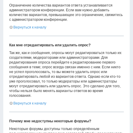
Ограничение количества вариантов ответа устанавливается
администратором конференции. Если вам нужно добавить
количество вариантов, превышающее это ограничение, свяжитесь
с администратором конференции.
Вернуться к началу
Как мне отредактировать или удалить опрос?
Так же, как и сообщения, опросы могут редактироваться только их
создателями, модераторами или администраторами. Для
редактирования опроса перейдите к редактированию первого
сообщения в теме; опрос всегда связан именно с ним. Если никто
не успел проголосовать, то вы можете удалить опрос или
отредактировать любой из вариантов ответа. Однако если кто-то
уже проголосовал, то только модераторы или администраторы
могут отредактировать или удалить опрос. Это сделано для того,
чтобы нельзя было менять варианты ответов во время
голосования.
Вернуться к началу
Почему мне недоступны некоторые форумы?
Некоторые форумы доступны только определённым