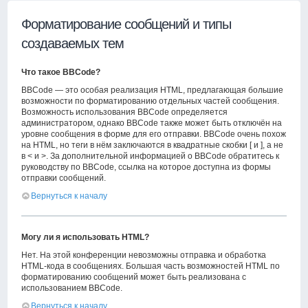
Форматирование сообщений и типы
создаваемых тем
Что такое BBCode?
BBCode — это особая реализация HTML, предлагающая большие
возможности по форматированию отдельных частей сообщения.
Возможность использования BBCode определяется
администратором, однако BBCode также может быть отключён на
уровне сообщения в форме для его отправки. BBCode очень похож
на HTML, но теги в нём заключаются в квадратные скобки [ и ], а не
в < и >. За дополнительной информацией о BBCode обратитесь к
руководству по BBCode, ссылка на которое доступна из формы
отправки сообщений.
Вернуться к началу
Могу ли я использовать HTML?
Нет. На этой конференции невозможны отправка и обработка
HTML-кода в сообщениях. Большая часть возможностей HTML по
форматированию сообщений может быть реализована с
использованием BBCode.
Вернуться к началу