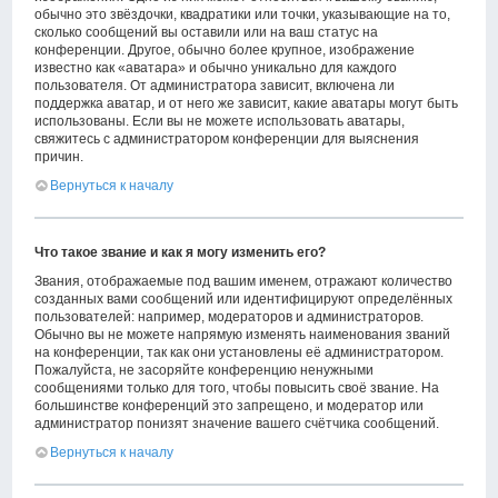
обычно это звёздочки, квадратики или точки, указывающие на то,
сколько сообщений вы оставили или на ваш статус на
конференции. Другое, обычно более крупное, изображение
известно как «аватара» и обычно уникально для каждого
пользователя. От администратора зависит, включена ли
поддержка аватар, и от него же зависит, какие аватары могут быть
использованы. Если вы не можете использовать аватары,
свяжитесь с администратором конференции для выяснения
причин.
Вернуться к началу
Что такое звание и как я могу изменить его?
Звания, отображаемые под вашим именем, отражают количество
созданных вами сообщений или идентифицируют определённых
пользователей: например, модераторов и администраторов.
Обычно вы не можете напрямую изменять наименования званий
на конференции, так как они установлены её администратором.
Пожалуйста, не засоряйте конференцию ненужными
сообщениями только для того, чтобы повысить своё звание. На
большинстве конференций это запрещено, и модератор или
администратор понизят значение вашего счётчика сообщений.
Вернуться к началу