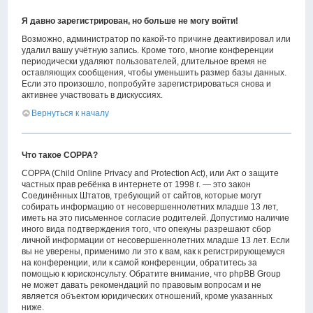
Я давно зарегистрирован, но больше не могу войти!
Возможно, администратор по какой-то причине деактивировал или
удалил вашу учётную запись. Кроме того, многие конференции
периодически удаляют пользователей, длительное время не
оставляющих сообщения, чтобы уменьшить размер базы данных.
Если это произошло, попробуйте зарегистрироваться снова и
активнее участвовать в дискуссиях.
Вернуться к началу
Что такое COPPA?
COPPA (Child Online Privacy and Protection Act), или Акт о защите
частных прав ребёнка в интернете от 1998 г. — это закон
Соединённых Штатов, требующий от сайтов, которые могут
собирать информацию от несовершеннолетних младше 13 лет,
иметь на это письменное согласие родителей. Допустимо наличие
иного вида подтверждения того, что опекуны разрешают сбор
личной информации от несовершеннолетних младше 13 лет. Если
вы не уверены, применимо ли это к вам, как к регистрирующемуся
на конференции, или к самой конференции, обратитесь за
помощью к юрисконсульту. Обратите внимание, что phpBB Group
не может давать рекомендаций по правовым вопросам и не
является объектом юридических отношений, кроме указанных
ниже.