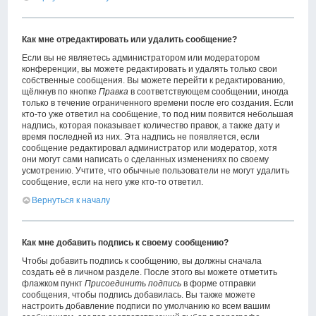
Как мне отредактировать или удалить сообщение?
Если вы не являетесь администратором или модератором
конференции, вы можете редактировать и удалять только свои
собственные сообщения. Вы можете перейти к редактированию,
щёлкнув по кнопке
Правка
в соответствующем сообщении, иногда
только в течение ограниченного времени после его создания. Если
кто-то уже ответил на сообщение, то под ним появится небольшая
надпись, которая показывает количество правок, а также дату и
время последней из них. Эта надпись не появляется, если
сообщение редактировал администратор или модератор, хотя
они могут сами написать о сделанных изменениях по своему
усмотрению. Учтите, что обычные пользователи не могут удалить
сообщение, если на него уже кто-то ответил.
Вернуться к началу
Как мне добавить подпись к своему сообщению?
Чтобы добавить подпись к сообщению, вы должны сначала
создать её в личном разделе. После этого вы можете отметить
флажком пункт
Присоединить подпись
в форме отправки
сообщения, чтобы подпись добавилась. Вы также можете
настроить добавление подписи по умолчанию ко всем вашим