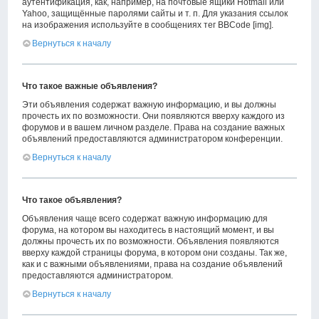
аутентификация, как, например, на почтовые ящики Hotmail или
Yahoo, защищённые паролями сайты и т. п. Для указания ссылок
на изображения используйте в сообщениях тег BBCode [img].
Вернуться к началу
Что такое важные объявления?
Эти объявления содержат важную информацию, и вы должны
прочесть их по возможности. Они появляются вверху каждого из
форумов и в вашем личном разделе. Права на создание важных
объявлений предоставляются администратором конференции.
Вернуться к началу
Что такое объявления?
Объявления чаще всего содержат важную информацию для
форума, на котором вы находитесь в настоящий момент, и вы
должны прочесть их по возможности. Объявления появляются
вверху каждой страницы форума, в котором они созданы. Так же,
как и с важными объявлениями, права на создание объявлений
предоставляются администратором.
Вернуться к началу