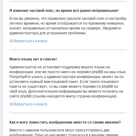
Я изменил часовой пояс, но время всё равно неправильное!
Если вы уверены, что правильно указали часовой пояс и настройку
летнего времени, но время отображается по-прежнему неверное,
значит, неправильно установлено время на сервере. Уведомите
администратора для устранения проблемы.
Вернуться к началу
Моего языка нет в списке!
Администратор не установил поддержку вашего языка на
конференции, или же просто никто не перевёл phpBB на ваш язык.
Попробуйте узнать у администратора конференции, может ли он
установить нужный вам языковой пакет. Если такого языкового
пакета не существует, то вы сами можете перевести phpBB на
свой язык. Дополнительную информацию вы можете получить на
сайте phpBB (ссылка находится внизу страниц конференции).
Вернуться к началу
Как я могу поместить изображение вместе со своим именем?
Вместе с именем пользователя могут присутствовать два
изображения. Одно из них может относиться к вашему званию,