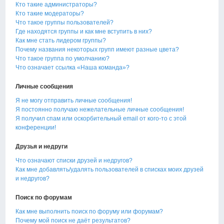
Кто такие администраторы?
Кто такие модераторы?
Что такое группы пользователей?
Где находятся группы и как мне вступить в них?
Как мне стать лидером группы?
Почему названия некоторых групп имеют разные цвета?
Что такое группа по умолчанию?
Что означает ссылка «Наша команда»?
Личные сообщения
Я не могу отправить личные сообщения!
Я постоянно получаю нежелательные личные сообщения!
Я получил спам или оскорбительный email от кого-то с этой
конференции!
Друзья и недруги
Что означают списки друзей и недругов?
Как мне добавлять/удалять пользователей в списках моих друзей
и недругов?
Поиск по форумам
Как мне выполнить поиск по форуму или форумам?
Почему мой поиск не даёт результатов?