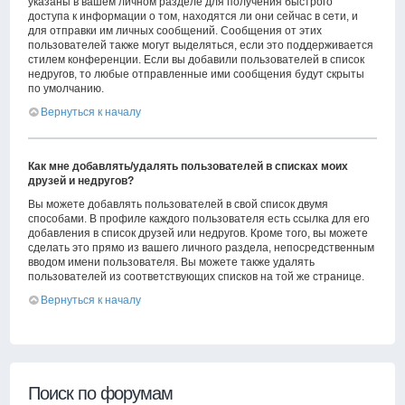
указаны в вашем личном разделе для получения быстрого
доступа к информации о том, находятся ли они сейчас в сети, и
для отправки им личных сообщений. Сообщения от этих
пользователей также могут выделяться, если это поддерживается
стилем конференции. Если вы добавили пользователей в список
недругов, то любые отправленные ими сообщения будут скрыты
по умолчанию.
Вернуться к началу
Как мне добавлять/удалять пользователей в списках моих
друзей и недругов?
Вы можете добавлять пользователей в свой список двумя
способами. В профиле каждого пользователя есть ссылка для его
добавления в список друзей или недругов. Кроме того, вы можете
сделать это прямо из вашего личного раздела, непосредственным
вводом имени пользователя. Вы можете также удалять
пользователей из соответствующих списков на той же странице.
Вернуться к началу
Поиск по форумам