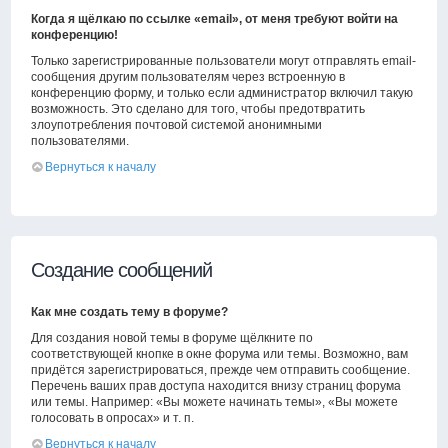
Когда я щёлкаю по ссылке «email», от меня требуют войти на
конференцию!
Только зарегистрированные пользователи могут отправлять email-
сообщения другим пользователям через встроенную в
конференцию форму, и только если администратор включил такую
возможность. Это сделано для того, чтобы предотвратить
злоупотребления почтовой системой анонимными
пользователями.
Вернуться к началу
Создание сообщений
Как мне создать тему в форуме?
Для создания новой темы в форуме щёлкните по
соответствующей кнопке в окне форума или темы. Возможно, вам
придётся зарегистрироваться, прежде чем отправить сообщение.
Перечень ваших прав доступа находится внизу страниц форума
или темы. Например: «Вы можете начинать темы», «Вы можете
голосовать в опросах» и т. п.
Вернуться к началу