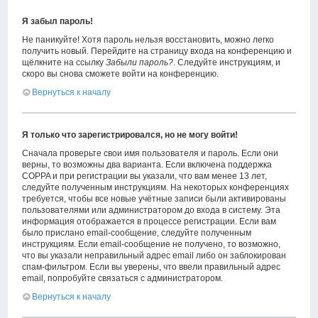
Я забыл пароль!
Не паникуйте! Хотя пароль нельзя восстановить, можно легко
получить новый. Перейдите на страницу входа на конференцию и
щёлкните на ссылку
Забыли пароль?
. Следуйте инструкциям, и
скоро вы снова сможете войти на конференцию.
Вернуться к началу
Я только что зарегистрировался, но не могу войти!
Сначала проверьте свои имя пользователя и пароль. Если они
верны, то возможны два варианта. Если включена поддержка
COPPA и при регистрации вы указали, что вам менее 13 лет,
следуйте полученным инструкциям. На некоторых конференциях
требуется, чтобы все новые учётные записи были активированы
пользователями или администратором до входа в систему. Эта
информация отображается в процессе регистрации. Если вам
было прислано email-сообщение, следуйте полученным
инструкциям. Если email-сообщение не получено, то возможно,
что вы указали неправильный адрес email либо он заблокирован
спам-фильтром. Если вы уверены, что ввели правильный адрес
email, попробуйте связаться с администратором.
Вернуться к началу