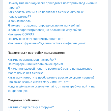
Почему мне периодически приходится повторять ввод имени и
пароля?
Как сделать, чтобы я не появлялся в списке активных
пользователей?
Я забыл пароль!
Я только что зарегистрировался, но не могу войти!
Я давно зарегистрирован, но больше не могу войти!
Что такое COPPA?
Почему я не могу зарегистрироваться?
Что делает функция «Удалить cookies конференции»?
Параметры и настройки пользователя
Как мне изменить мои настройки?
На конференции неправильное время!
Я изменил часовой пояс, но время всё равно неправильное!
Моего языка нет в списке!
Как я могу поместить изображение вместе со своим именем?
Что такое звание и как я могу изменить его?
Когда я щёлкаю по ссылке «email», от меня требуют войти на
конференцию!
Создание сообщений
Как мне создать тему в форуме?