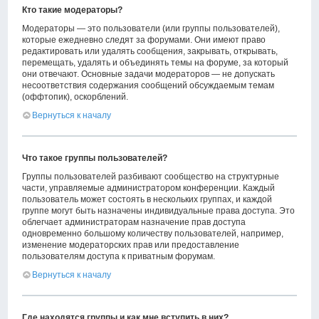
Кто такие модераторы?
Модераторы — это пользователи (или группы пользователей),
которые ежедневно следят за форумами. Они имеют право
редактировать или удалять сообщения, закрывать, открывать,
перемещать, удалять и объединять темы на форуме, за который
они отвечают. Основные задачи модераторов — не допускать
несоответствия содержания сообщений обсуждаемым темам
(оффтопик), оскорблений.
Вернуться к началу
Что такое группы пользователей?
Группы пользователей разбивают сообщество на структурные
части, управляемые администратором конференции. Каждый
пользователь может состоять в нескольких группах, и каждой
группе могут быть назначены индивидуальные права доступа. Это
облегчает администраторам назначение прав доступа
одновременно большому количеству пользователей, например,
изменение модераторских прав или предоставление
пользователям доступа к приватным форумам.
Вернуться к началу
Где находятся группы и как мне вступить в них?