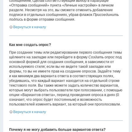
сообщениям, сделав соответствующий выбор в параграфе
«Отправка сообщений» пункта «Личные настройки» в личном
разделе. Несмотря на это, вы сможете отменить добавление
подписи в отдельных сообщениях, убрав флажок
Присоединить
подпись
в форме отправки сообщения.
Вернуться к началу
Как мне создать опрос?
При создании темы или редактировании первого сообщения темы
щёлкните на закладке или перейдите в форму
Создать опрос
под
основной формой для создания сообщения, в зависимости от
используемого стиля; если вы не видите такой закладки или
формы, то вы не имеете прав на создание опросов. Задайте тему
и как минимум два варианта ответа в соответствующих полях,
убедившись, что каждый вариант находится на отдельной строке
текстового поля. Вы также можете задать количество вариантов,
которые могут выбрать пользователи при голосовании, с помощью
опции «Вариантов ответа», период проведения опроса в днях (0
означает, что опрос будет постоянным) и возможность
пользователей изменять вариант, за который они проголосовали.
Вернуться к началу
Почему я не могу добавить больше вариантов ответа?