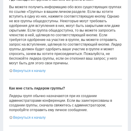
Вы можете получить информацию обо всех существующих группах
по ссылке «Группы» в вашем личном разделе. Если вы хотите
вступить в одну из них, нажмите соответствующую кнопку. Однако
не все группы общедоступны. Некоторые могут требовать
одобрения для вступления в них, могут быть закрытыми или даже
скрытыми. Если группа общедоступна, то вы можете запросить
членство в ней, щёлкнув по соответствующей кнопке. Если
требуется одобрение на участие в группе, вы можете отправить
запрос на вступление, щёлкнув по соответствующей кнопке. Лидер
группы должен будет одобрить ваше участие в группе и может
спросить, зачем вы хотите присоединиться. Пожалуйста, не
беспокойте лидера группы, если он отклонил ваш запрос; у него
могут быть для этого свои причины.
Вернуться к началу
Как мне стать лидером группы?
Лидеры групп обычно назначаются при их создании
администраторами конференции. Если вы заинтересованы в
создании группы, сначала свяжитесь с администратором;
попробуйте отправить ему личное сообщение.
Вернуться к началу