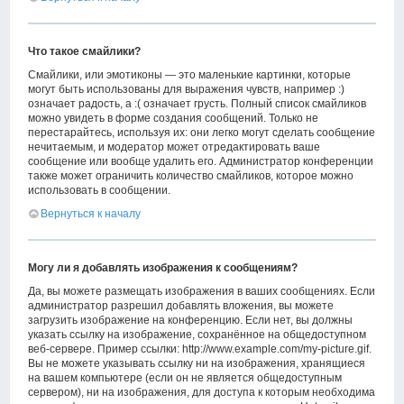
Что такое смайлики?
Смайлики, или эмотиконы — это маленькие картинки, которые
могут быть использованы для выражения чувств, например :)
означает радость, а :( означает грусть. Полный список смайликов
можно увидеть в форме создания сообщений. Только не
перестарайтесь, используя их: они легко могут сделать сообщение
нечитаемым, и модератор может отредактировать ваше
сообщение или вообще удалить его. Администратор конференции
также может ограничить количество смайликов, которое можно
использовать в сообщении.
Вернуться к началу
Могу ли я добавлять изображения к сообщениям?
Да, вы можете размещать изображения в ваших сообщениях. Если
администратор разрешил добавлять вложения, вы можете
загрузить изображение на конференцию. Если нет, вы должны
указать ссылку на изображение, сохранённое на общедоступном
веб-сервере. Пример ссылки: http://www.example.com/my-picture.gif.
Вы не можете указывать ссылку ни на изображения, хранящиеся
на вашем компьютере (если он не является общедоступным
сервером), ни на изображения, для доступа к которым необходима