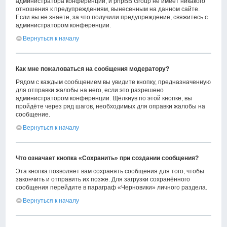
администратора конференции, и phpBB Group не имеет никакого
отношения к предупреждениям, вынесенным на данном сайте.
Если вы не знаете, за что получили предупреждение, свяжитесь с
администратором конференции.
Вернуться к началу
Как мне пожаловаться на сообщения модератору?
Рядом с каждым сообщением вы увидите кнопку, предназначенную
для отправки жалобы на него, если это разрешено
администратором конференции. Щёлкнув по этой кнопке, вы
пройдёте через ряд шагов, необходимых для оправки жалобы на
сообщение.
Вернуться к началу
Что означает кнопка «Сохранить» при создании сообщения?
Эта кнопка позволяет вам сохранять сообщения для того, чтобы
закончить и отправить их позже. Для загрузки сохранённого
сообщения перейдите в параграф «Черновики» личного раздела.
Вернуться к началу