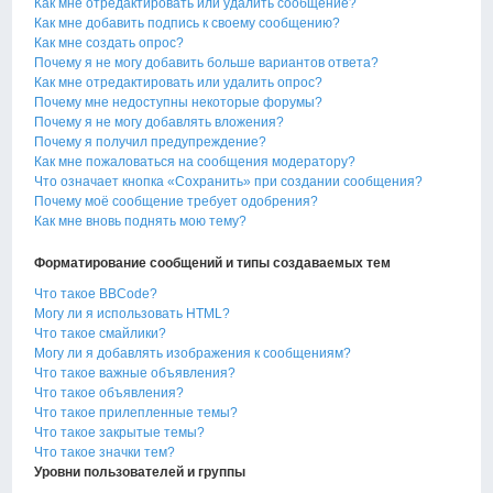
Как мне отредактировать или удалить сообщение?
Как мне добавить подпись к своему сообщению?
Как мне создать опрос?
Почему я не могу добавить больше вариантов ответа?
Как мне отредактировать или удалить опрос?
Почему мне недоступны некоторые форумы?
Почему я не могу добавлять вложения?
Почему я получил предупреждение?
Как мне пожаловаться на сообщения модератору?
Что означает кнопка «Сохранить» при создании сообщения?
Почему моё сообщение требует одобрения?
Как мне вновь поднять мою тему?
Форматирование сообщений и типы создаваемых тем
Что такое BBCode?
Могу ли я использовать HTML?
Что такое смайлики?
Могу ли я добавлять изображения к сообщениям?
Что такое важные объявления?
Что такое объявления?
Что такое прилепленные темы?
Что такое закрытые темы?
Что такое значки тем?
Уровни пользователей и группы