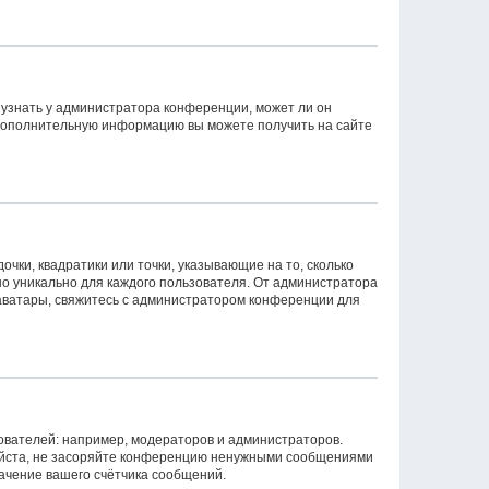
 узнать у администратора конференции, может ли он
. Дополнительную информацию вы можете получить на сайте
очки, квадратики или точки, указывающие на то, сколько
но уникально для каждого пользователя. От администратора
ь аватары, свяжитесь с администратором конференции для
вателей: например, модераторов и администраторов.
уйста, не засоряйте конференцию ненужными сообщениями
начение вашего счётчика сообщений.