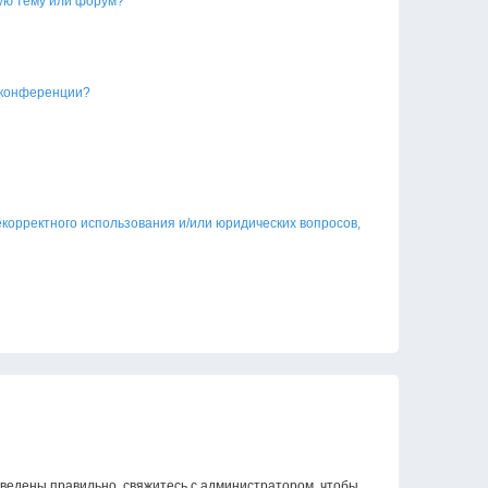
ую тему или форум?
 конференции?
екорректного использования и/или юридических вопросов,
введены правильно, свяжитесь с администратором, чтобы