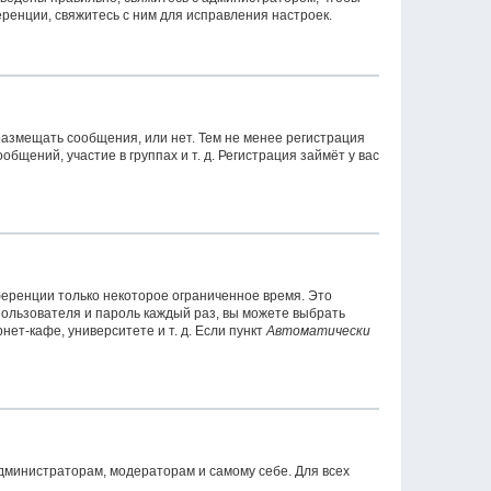
ренции, свяжитесь с ним для исправления настроек.
 размещать сообщения, или нет. Тем не менее регистрация
ений, участие в группах и т. д. Регистрация займёт у вас
ференции только некоторое ограниченное время. Это
 пользователя и пароль каждый раз, вы можете выбрать
ет-кафе, университете и т. д. Если пункт
Автоматически
администраторам, модераторам и самому себе. Для всех