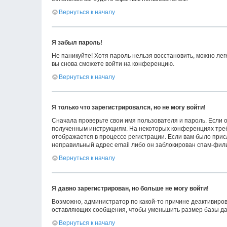
Вернуться к началу
Я забыл пароль!
Не паникуйте! Хотя пароль нельзя восстановить, можно ле
вы снова сможете войти на конференцию.
Вернуться к началу
Я только что зарегистрировался, но не могу войти!
Сначала проверьте свои имя пользователя и пароль. Если о
полученным инструкциям. На некоторых конференциях треб
отображается в процессе регистрации. Если вам было прис
неправильный адрес email либо он заблокирован спам-филь
Вернуться к началу
Я давно зарегистрирован, но больше не могу войти!
Возможно, администратор по какой-то причине деактивиров
оставляющих сообщения, чтобы уменьшить размер базы данн
Вернуться к началу