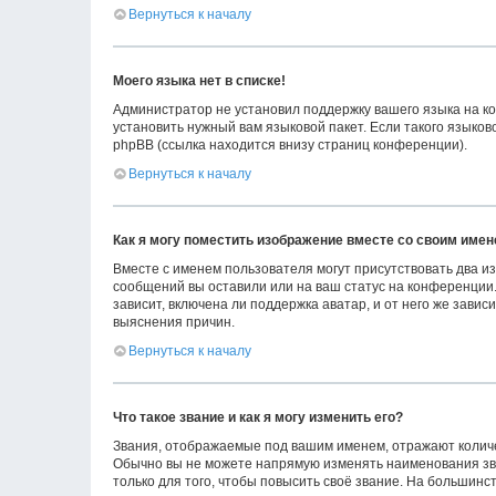
Вернуться к началу
Моего языка нет в списке!
Администратор не установил поддержку вашего языка на ко
установить нужный вам языковой пакет. Если такого языко
phpBB (ссылка находится внизу страниц конференции).
Вернуться к началу
Как я могу поместить изображение вместе со своим име
Вместе с именем пользователя могут присутствовать два из
сообщений вы оставили или на ваш статус на конференции.
зависит, включена ли поддержка аватар, и от него же зави
выяснения причин.
Вернуться к началу
Что такое звание и как я могу изменить его?
Звания, отображаемые под вашим именем, отражают колич
Обычно вы не можете напрямую изменять наименования зв
только для того, чтобы повысить своё звание. На большин