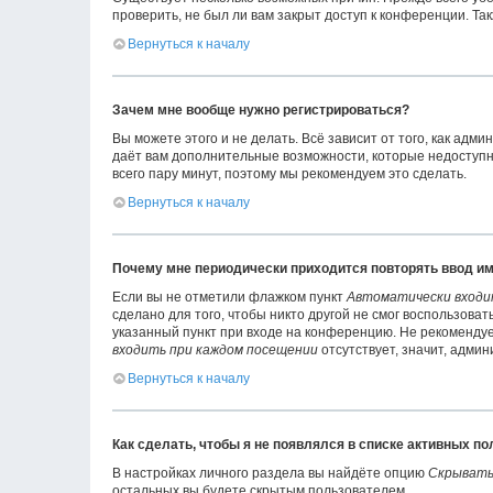
проверить, не был ли вам закрыт доступ к конференции. Т
Вернуться к началу
Зачем мне вообще нужно регистрироваться?
Вы можете этого и не делать. Всё зависит от того, как ад
даёт вам дополнительные возможности, которые недоступны
всего пару минут, поэтому мы рекомендуем это сделать.
Вернуться к началу
Почему мне периодически приходится повторять ввод им
Если вы не отметили флажком пункт
Автоматически входи
сделано для того, чтобы никто другой не смог воспользова
указанный пункт при входе на конференцию. Не рекомендует
входить при каждом посещении
отсутствует, значит, адми
Вернуться к началу
Как сделать, чтобы я не появлялся в списке активных п
В настройках личного раздела вы найдёте опцию
Скрывать
остальных вы будете скрытым пользователем.