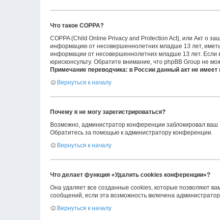
Что такое COPPA?
COPPA (Child Online Privacy and Protection Act), или Акт о
информацию от несовершеннолетних младше 13 лет, иметь 
информации от несовершеннолетних младше 13 лет. Если вы
юрисконсульту. Обратите внимание, что phpBB Group не мо
Примечание переводчика: в России данный акт не имеет
Вернуться к началу
Почему я не могу зарегистрироваться?
Возможно, администратор конференции заблокировал ваш IP
Обратитесь за помощью к администратору конференции.
Вернуться к началу
Что делает функция «Удалить cookies конференции»?
Она удаляет все созданные cookies, которые позволяют ва
сообщений, если эта возможность включена администраторо
Вернуться к началу