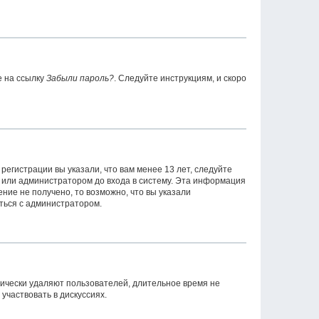
е на ссылку
Забыли пароль?
. Следуйте инструкциям, и скоро
егистрации вы указали, что вам менее 13 лет, следуйте
 или администратором до входа в систему. Эта информация
ние не получено, то возможно, что вы указали
аться с администратором.
дически удаляют пользователей, длительное время не
частвовать в дискуссиях.