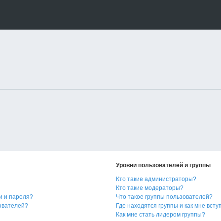
Уровни пользователей и группы
Кто такие администраторы?
Кто такие модераторы?
и и пароля?
Что такое группы пользователей?
зователей?
Где находятся группы и как мне всту
Как мне стать лидером группы?