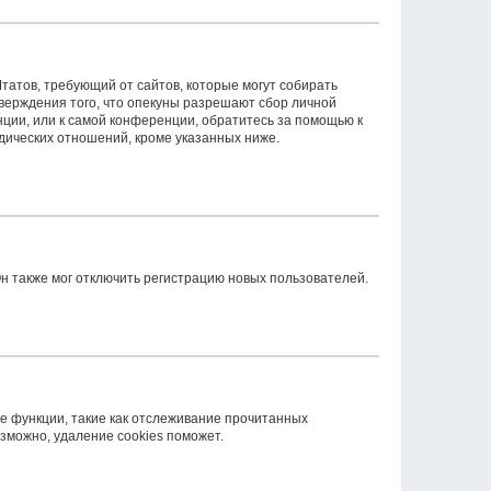
 Штатов, требующий от сайтов, которые могут собирать
верждения того, что опекуны разрешают сбор личной
ции, или к самой конференции, обратитесь за помощью к
дических отношений, кроме указанных ниже.
н также мог отключить регистрацию новых пользователей.
е функции, такие как отслеживание прочитанных
зможно, удаление cookies поможет.