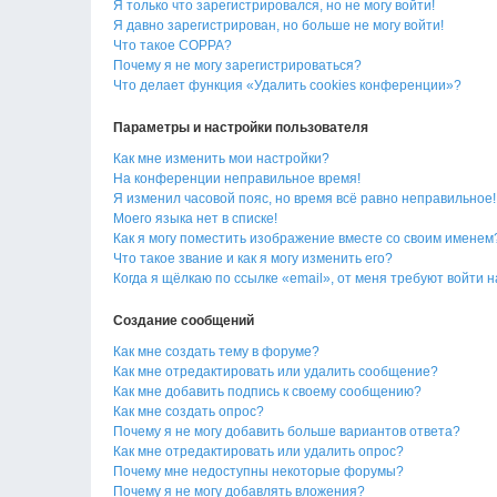
Я только что зарегистрировался, но не могу войти!
Я давно зарегистрирован, но больше не могу войти!
Что такое COPPA?
Почему я не могу зарегистрироваться?
Что делает функция «Удалить cookies конференции»?
Параметры и настройки пользователя
Как мне изменить мои настройки?
На конференции неправильное время!
Я изменил часовой пояс, но время всё равно неправильное!
Моего языка нет в списке!
Как я могу поместить изображение вместе со своим именем
Что такое звание и как я могу изменить его?
Когда я щёлкаю по ссылке «email», от меня требуют войти 
Создание сообщений
Как мне создать тему в форуме?
Как мне отредактировать или удалить сообщение?
Как мне добавить подпись к своему сообщению?
Как мне создать опрос?
Почему я не могу добавить больше вариантов ответа?
Как мне отредактировать или удалить опрос?
Почему мне недоступны некоторые форумы?
Почему я не могу добавлять вложения?